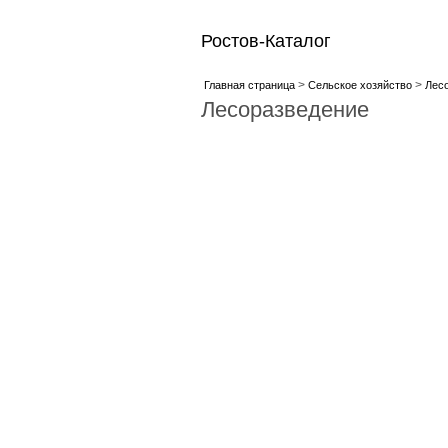
Ростов-Каталог
>
>
Главная страница
Сельское хозяйство
Лес
Лесоразведение