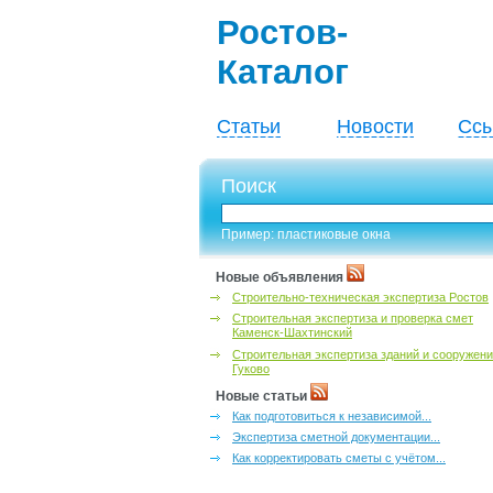
Ростов-
Каталог
Статьи
Новости
Ссы
Поиск
Пример: пластиковые окна
Новые объявления
Строительно-техническая экспертиза Ростов
Строительная экспертиза и проверка смет
Каменск-Шахтинский
Строительная экспертиза зданий и сооружен
Гуково
Новые статьи
Как подготовиться к независимой...
Экспертиза сметной документации...
Как корректировать сметы с учётом...