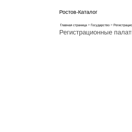
Ростов-Каталог
>
>
Главная страница
Государство
Регистраци
Регистрационные пала